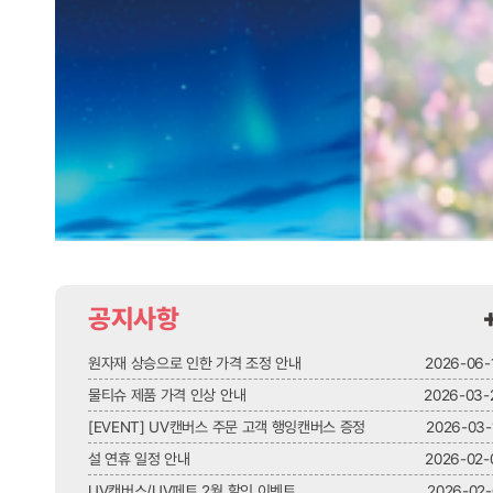
공지사항
원자재 상승으로 인한 가격 조정 안내
2026-06-
물티슈 제품 가격 인상 안내
2026-03-
[EVENT] UV캔버스 주문 고객 행잉캔버스 증정
2026-03-
설 연휴 일정 안내
2026-02-
UV캔버스/UV페트 2월 할인 이벤트
2026-02-