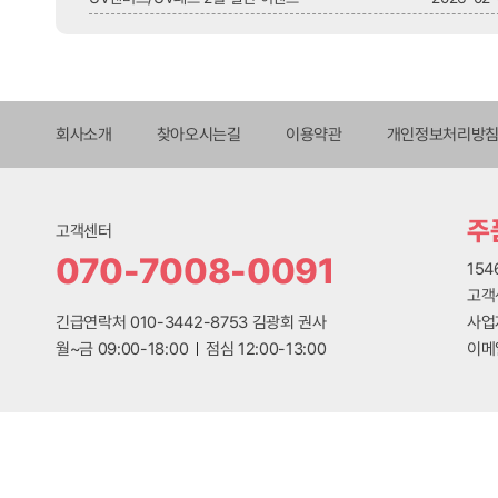
회사소개
찾아오시는길
이용약관
개인정보처리방
주
고객센터
070-7008-0091
15
고객센
긴급연락처 010-3442-8753 김광회 권사
사업
월~금 09:00-18:00
점심 12:00-13:00
이메일