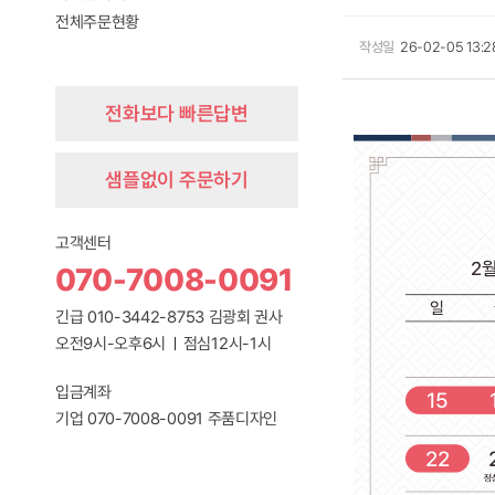
전체주문현황
작성일
26-02-05 13:2
전화보다 빠른답변
샘플없이 주문하기
고객센터
070-7008-0091
긴급 010-3442-8753 김광회 권사
오전9시-오후6시
점심12시-1시
입금계좌
기업 070-7008-0091 주품디자인