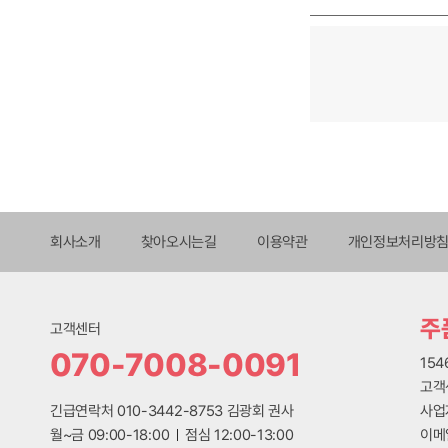
회사소개
찾아오시는길
이용약관
개인정보처리방
주
고객센터
070-7008-0091
15
고객센
긴급연락처 010-3442-8753 김광회 권사
사업
월~금 09:00-18:00
점심 12:00-13:00
이메일