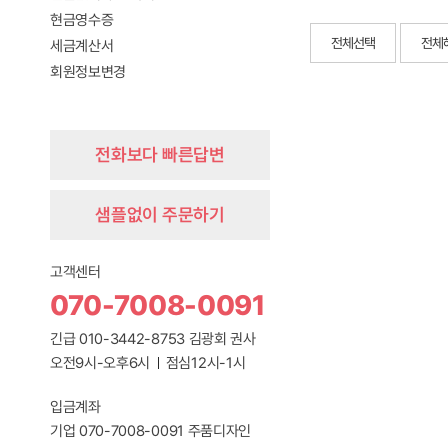
현금영수증
전체선택
전체
세금계산서
회원정보변경
전화보다 빠른답변
샘플없이 주문하기
고객센터
070-7008-0091
긴급 010-3442-8753 김광회 권사
오전9시-오후6시
점심12시-1시
입금계좌
기업 070-7008-0091 주품디자인