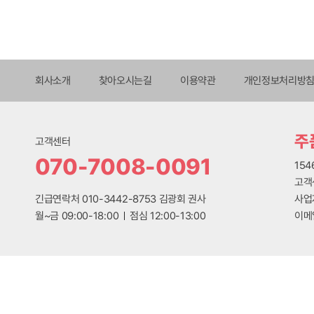
회사소개
찾아오시는길
이용약관
개인정보처리방
주
고객센터
070-7008-0091
15
고객센
긴급연락처 010-3442-8753 김광회 권사
사업
월~금 09:00-18:00
점심 12:00-13:00
이메일